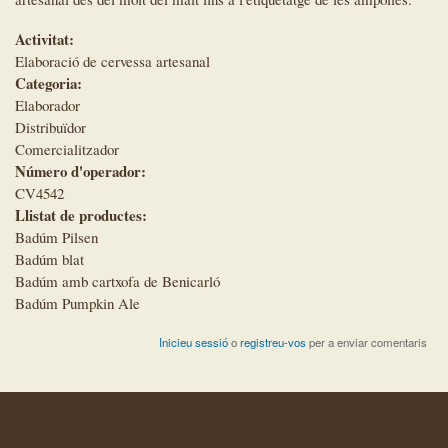
Activitat:
Elaboració de cervessa artesanal
Categoria:
Elaborador
Distribuïdor
Comercialitzador
Número d'operador:
CV4542
Llistat de productes:
Badúm Pilsen
Badúm blat
Badúm amb cartxofa de Benicarló
Badúm Pumpkin Ale
Inicieu sessió
o
registreu-vos
per a enviar comentaris